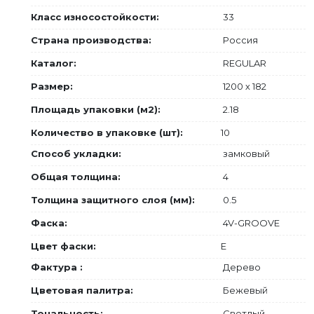
Класс износостойкости:
33
Страна производства:
Россия
Каталог:
REGULAR
Размер:
1200 х 182
Площадь упаковки (м2):
2.18
Количество в упаковке (шт):
10
Способ укладки:
замковый
Общая толщина:
4
Толщина защитного слоя (мм):
0.5
Фаска:
4V-GROOVE
Цвет фаски:
E
Фактура :
Дерево
Цветовая палитра:
Бежевый
Тональность:
Светлый