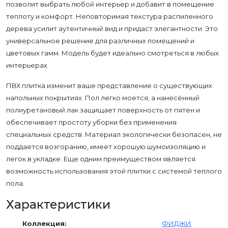
позволит выбрать любой интерьер и добавит в помещение
теплоту и комфорт. Неповторимая текстура распиленного
дерева усилит аутентичный вид и придаст элегантности. Это
универсальное решение для различных помещений и
цветовых гамм. Модель будет идеально смотреться в любых
интерьерах.
ПВХ плитка изменит ваше представление о существующих
напольных покрытиях. Пол легко моется, а нанесённый
полиуретановый лак защищает поверхность от пятен и
обеспечивает простоту уборки без применения
специальных средств. Материал экологически безопасен, не
поддается возгоранию, имеет хорошую шумоизоляцию и
легок в укладке. Еще одним преимуществом является
возможность использования этой плитки с системой теплого
пола.
Характеристики
Коллекция:
ФИДЖИ