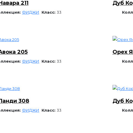
Навара 211
Дуб Ко
оллекция:
ФИДЖИ
Класс:
33
Колл
Авока 205
Орех Я
оллекция:
ФИДЖИ
Класс:
33
Колл
Ланди 308
Дуб Ко
оллекция:
ФИДЖИ
Класс:
33
Колл