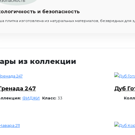
кологичность и безопасность
ша плитка изготовлена из натуральных материалов, безвредных для 
ары из коллекции
Гренада 247
Дуб Го
оллекция:
ФИДЖИ
Класс:
33
Колл