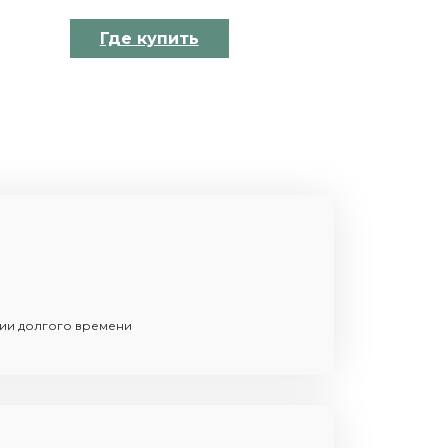
Где купить
нии долгого времени