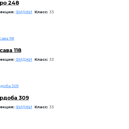
ро 248
екция:
ФИДЖИ
Класс:
33
сава 118
екция:
ФИДЖИ
Класс:
33
рдоба 309
екция:
ФИДЖИ
Класс:
33