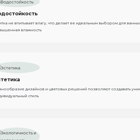
одостойкость
итка не впитывает влагу, что делает ее идеальным выбором для ванных
вышенная влажность
стетика
знообразие дизайнов и цветовых решений позволяют создавать уни
дивидуальный стиль