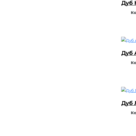
Дуб 
К
Дуб 
К
Дуб 
К