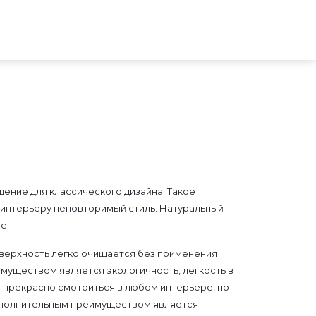
шение для классического дизайна. Такое
 интерьеру неповторимый стиль. Натуральный
е.
верхность легко очищается без применения
муществом является экологичность, легкость в
о прекрасно смотриться в любом интерьере, но
Дополнительным преимуществом является