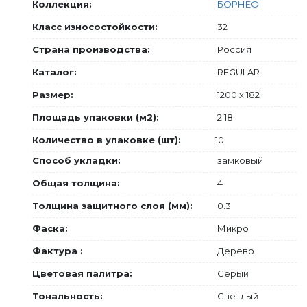
Коллекция:
БОРНЕО
Класс износостойкости:
32
Страна производства:
Россия
Каталог:
REGULAR
Размер:
1200 х 182
Площадь упаковки (м2):
2.18
Количество в упаковке (шт):
10
Способ укладки:
замковый
Общая толщина:
4
Толщина защитного слоя (мм):
0.3
Фаска:
Микро
Фактура :
Дерево
Цветовая палитра:
Серый
Тональность:
Светлый