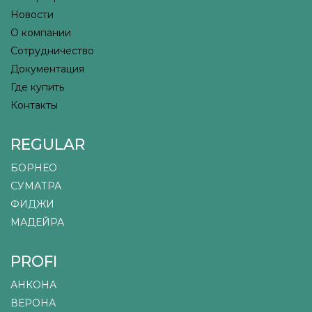
Новости
О компании
Сотрудничество
Документация
Где купить
Контакты
REGULAR
БОРНЕО
СУМАТРА
ФИДЖИ
МАДЕЙРА
PROFI
АНКОНА
ВЕРОНА