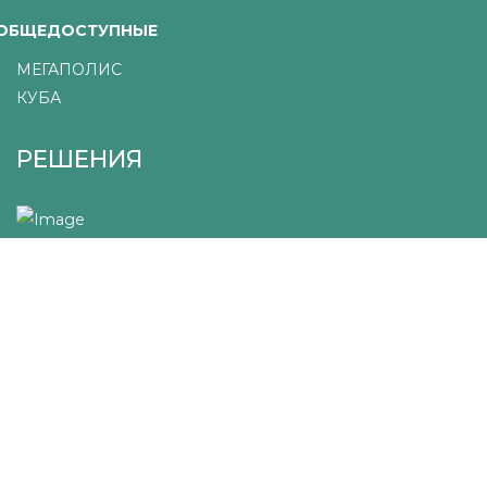
ОБЩЕДОСТУПНЫЕ
МЕГАПОЛИС
КУБА
РЕШЕНИЯ