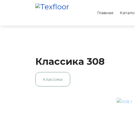
Главная
Катало
Классика 308
Классика