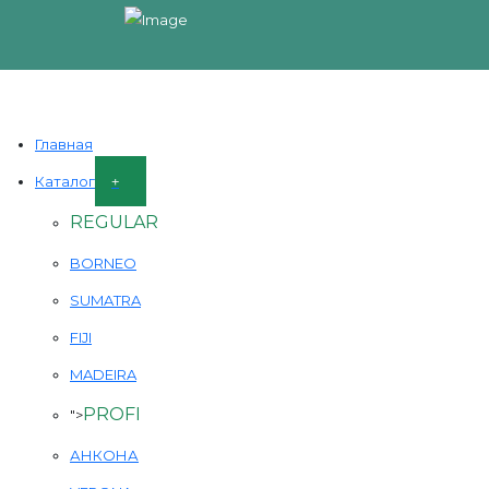
Главная
Каталог
REGULAR
BORNEO
SUMATRA
FIJI
MADEIRA
PROFI
">
АНКОНА