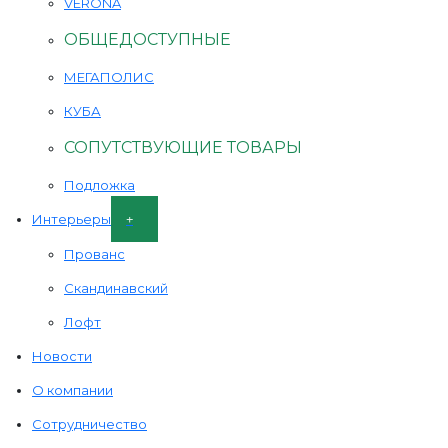
VERONA
ОБЩЕДОСТУПНЫЕ
МЕГАПОЛИС
КУБА
СОПУТСТВУЮЩИЕ ТОВАРЫ
Подложка
Интерьеры
Прованс
Скандинавский
Лофт
Новости
О компании
Сотрудничество