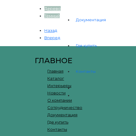
Дерево
Тёмный
Документация
Назад
Вперед
Где купить
ГЛАВНОЕ
Главная
Контакты
Каталог
Интерьеры
Новости
О компании
Сотрудничество
Документация
Где купить
Контакты