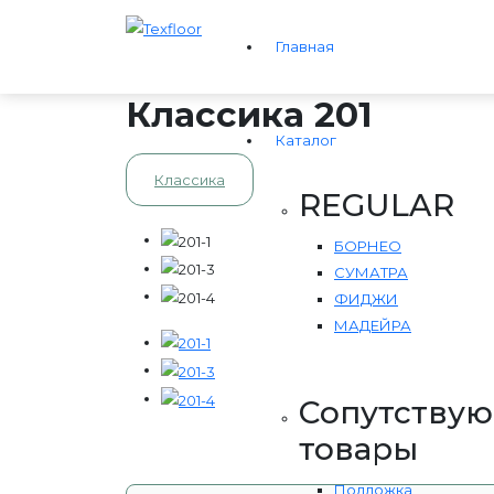
Главная
Классика 201
Каталог
Классика
REGULAR
БОРНЕО
СУМАТРА
ФИДЖИ
МАДЕЙРА
Сопутству
товары
Подложка